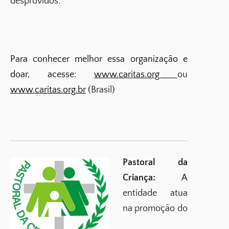
desprovidos.
Para conhecer melhor essa organização e
doar, acesse:
www.caritas.org
ou
www.caritas.org.br
(Brasil)
Pastoral da
Criança:
A
entidade atua
na promoção do