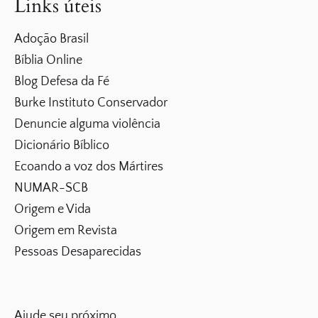
Links úteis
Adoção Brasil
Bíblia Online
Blog Defesa da Fé
Burke Instituto Conservador
Denuncie alguma violência
Dicionário Bíblico
Ecoando a voz dos Mártires
NUMAR-SCB
Origem e Vida
Origem em Revista
Pessoas Desaparecidas
Ajude seu próximo