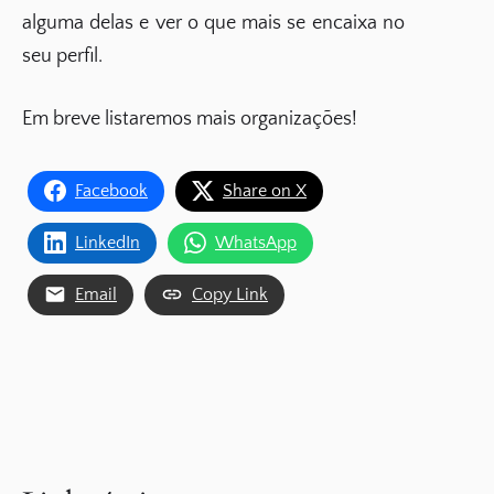
alguma delas e ver o que mais se encaixa no
seu perfil.
Em breve listaremos mais organizações!
Facebook
Share on X
LinkedIn
WhatsApp
Email
Copy Link