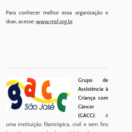
Para conhecer melhor essa organização e
doar, acesse:
www.msf.org.br
Grupo de
Assistência à
Criança com
Câncer
(GACC)
: é
uma instituição filantrópica, civil e sem fins