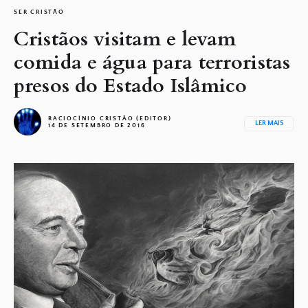
SER CRISTÃO
Cristãos visitam e levam
comida e água para terroristas
presos do Estado Islâmico
RACIOCÍNIO CRISTÃO (EDITOR)
LER MAIS
14 DE SETEMBRO DE 2016