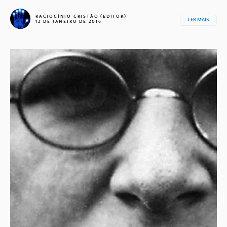
RACIOCÍNIO CRISTÃO (EDITOR)
LER MAIS
13 DE JANEIRO DE 2016