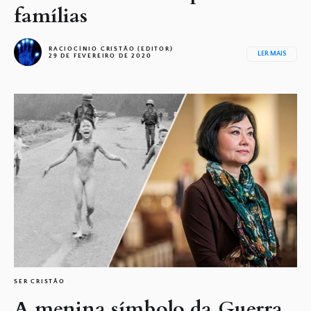
famílias
RACIOCÍNIO CRISTÃO (EDITOR)
LER MAIS
29 DE FEVEREIRO DE 2020
SER CRISTÃO
A menina símbolo da Guerra