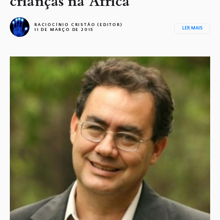
crianças na África
RACIOCÍNIO CRISTÃO (EDITOR)
LER MAIS
11 DE MARÇO DE 2015