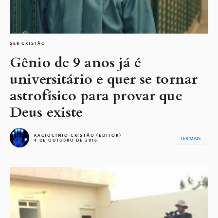
SER CRISTÃO
Gênio de 9 anos já é
universitário e quer se tornar
astrofísico para provar que
Deus existe
RACIOCÍNIO CRISTÃO (EDITOR)
LER MAIS
4 DE OUTUBRO DE 2016