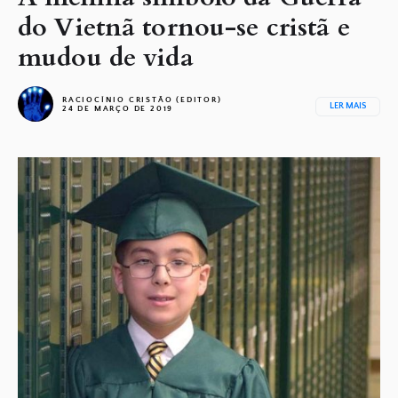
do Vietnã tornou-se cristã e
mudou de vida
RACIOCÍNIO CRISTÃO (EDITOR)
LER MAIS
24 DE MARÇO DE 2019