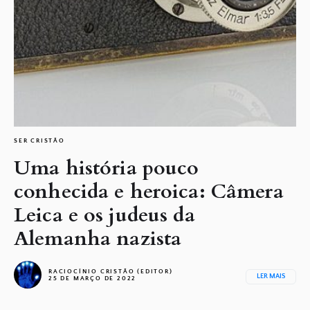
SER CRISTÃO
Uma história pouco
conhecida e heroica: Câmera
Leica e os judeus da
Alemanha nazista
RACIOCÍNIO CRISTÃO (EDITOR)
LER MAIS
25 DE MARÇO DE 2022