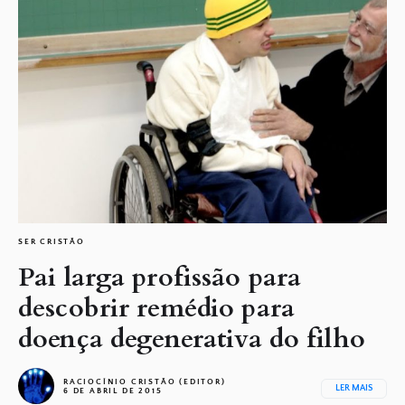
SER CRISTÃO
Pai larga profissão para
descobrir remédio para
doença degenerativa do filho
RACIOCÍNIO CRISTÃO (EDITOR)
LER MAIS
6 DE ABRIL DE 2015