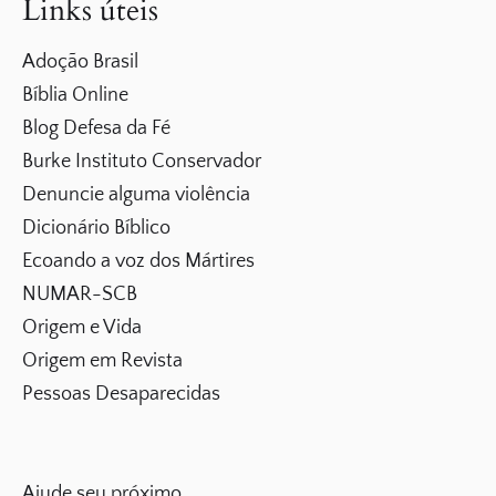
Links úteis
Adoção Brasil
Bíblia Online
Blog Defesa da Fé
Burke Instituto Conservador
Denuncie alguma violência
Dicionário Bíblico
Ecoando a voz dos Mártires
NUMAR-SCB
Origem e Vida
Origem em Revista
Pessoas Desaparecidas
Ajude seu próximo