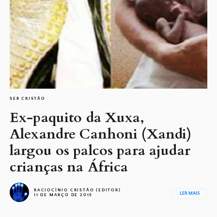
SER CRISTÃO
Ex-paquito da Xuxa,
Alexandre Canhoni (Xandi)
largou os palcos para ajudar
crianças na África
RACIOCÍNIO CRISTÃO (EDITOR)
LER MAIS
11 DE MARÇO DE 2015