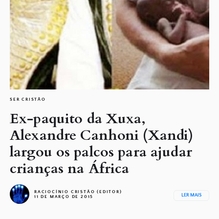
SER CRISTÃO
Ex-paquito da Xuxa,
Alexandre Canhoni (Xandi)
largou os palcos para ajudar
crianças na África
RACIOCÍNIO CRISTÃO (EDITOR)
LER MAIS
11 DE MARÇO DE 2015