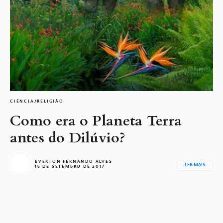
CIÊNCIA/RELIGIÃO
Como era o Planeta Terra
antes do Dilúvio?
EVERTON FERNANDO ALVES
LER MAIS
16 DE SETEMBRO DE 2017