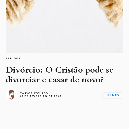
ESTUDOS
Divórcio: O Cristão pode se
divorciar e casar de novo?
TASSOS LYCURGO
LER MAIS
16 DE FEVEREIRO DE 2018