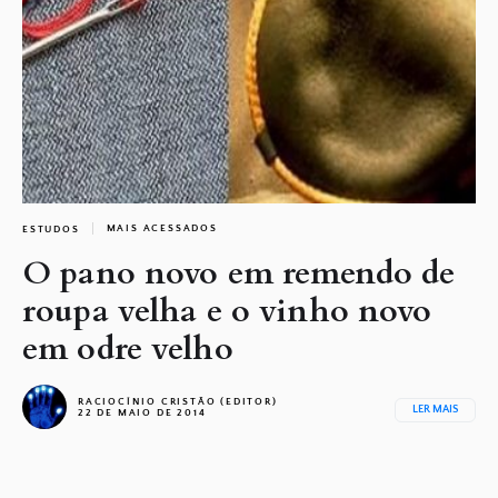
MAIS ACESSADOS
ESTUDOS
O pano novo em remendo de
roupa velha e o vinho novo
em odre velho
RACIOCÍNIO CRISTÃO (EDITOR)
LER MAIS
22 DE MAIO DE 2014