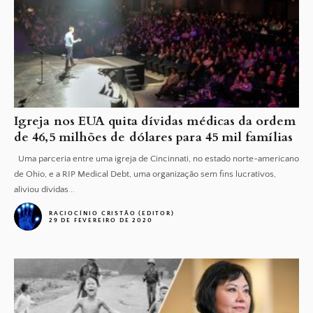
Igreja nos EUA quita dívidas médicas da ordem
de 46,5 milhões de dólares para 45 mil famílias
Uma parceria entre uma igreja de Cincinnati, no estado norte-americano
de Ohio, e a RIP Medical Debt, uma organização sem fins lucrativos,
aliviou dívidas...
RACIOCÍNIO CRISTÃO (EDITOR)
29 DE FEVEREIRO DE 2020