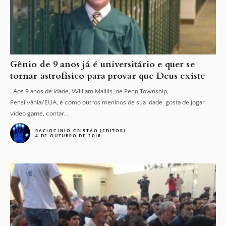
Gênio de 9 anos já é universitário e quer se
tornar astrofísico para provar que Deus existe
Aos 9 anos de idade, William Maillis, de Penn Township,
Pensilvânia/EUA, é como outros meninos de sua idade: gosta de jogar
vídeo game, contar...
RACIOCÍNIO CRISTÃO (EDITOR)
4 DE OUTUBRO DE 2016