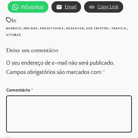
WhatsApp
Email
Copy Link
In
,
,
,
,
,
,
BORDÉIS
FREIRAS
PROSTITUTAS
RESGATAR
SER CRISTÃO
TRÁFICO
VÍTIMAS
Deixe um comentário
O seu endereço de e-mail não será publicado.
Campos obrigatórios são marcados com
*
Comentário
*