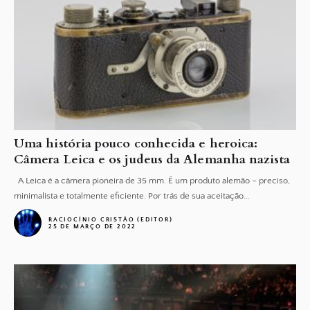
Uma história pouco conhecida e heroica:
Câmera Leica e os judeus da Alemanha nazista
A Leica é a câmera pioneira de 35 mm. É um produto alemão – preciso,
minimalista e totalmente eficiente. Por trás de sua aceitação...
RACIOCÍNIO CRISTÃO (EDITOR)
25 DE MARÇO DE 2022