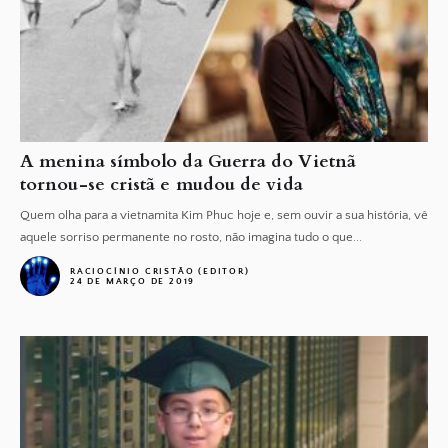
A menina símbolo da Guerra do Vietnã
tornou-se cristã e mudou de vida
Quem olha para a vietnamita Kim Phuc hoje e, sem ouvir a sua história, vê
aquele sorriso permanente no rosto, não imagina tudo o que...
RACIOCÍNIO CRISTÃO (EDITOR)
24 DE MARÇO DE 2019