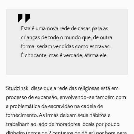
Esta é uma nova rede de casas para as
crianças de todo o mundo que, de outra
forma, seriam vendidas como escravas.
É chocante, mas é verdade, afirma ele.
Studzinski disse que a rede das religiosas está em
processo de expansão, envolvendo-se também com
a problemática da escravidão na cadeia de
fornecimento. As irmãs deixam seus hábitos e
trabalham ao lado de moradores locais por pouco
dinheiro (cerca de 2 centavos de dólar) por hora para