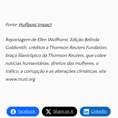
Fonte:
Huffpost Impact
Reportagem de Ellen Wulfhorst, Edição Belinda
Goldsmith; créditos a Thomson Reuters Fundation,
braço filantrópico da Thomson Reuters, que cobre
notícias humanitárias, direitos das mulheres, o
tráfico, a corrupção e as alterações climáticas, site
www.trust.org
Facebook
Share on X
LinkedIn