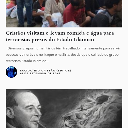
Cristãos visitam e levam comida e água para
terroristas presos do Estado Islâmico
Diversos grupos humanitários têm trabalhado intensamente para servir
pessoas vulneráveis no Iraque e na Síria, desde que o califado do grupo
terrorista Estado Islâmico...
RACIOCÍNIO CRISTÃO (EDITOR)
14 DE SETEMBRO DE 2016