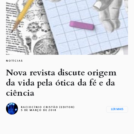
NOTÍCIAS
Nova revista discute origem
da vida pela ótica da fé e da
ciência
RACIOCÍNIO CRISTÃO (EDITOR)
LER MAIS
5 DE MARÇO DE 2018