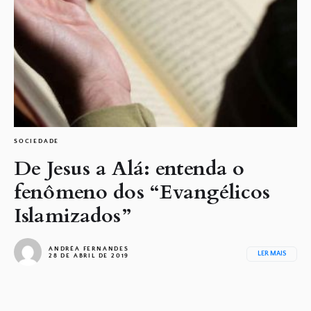
SOCIEDADE
De Jesus a Alá: entenda o
fenômeno dos “Evangélicos
Islamizados”
ANDRÉA FERNANDES
LER MAIS
28 DE ABRIL DE 2019