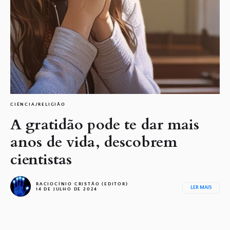
CIÊNCIA/RELIGIÃO
A gratidão pode te dar mais
anos de vida, descobrem
cientistas
RACIOCÍNIO CRISTÃO (EDITOR)
LER MAIS
14 DE JULHO DE 2024