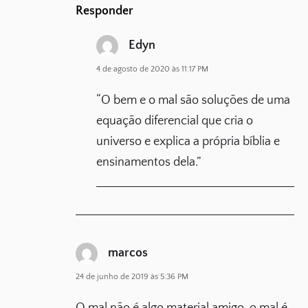
Responder
Edyn
4 de agosto de 2020 às 11:17 PM
“O bem e o mal são soluções de uma
equação diferencial que cria o
universo e explica a própria bíblia e
ensinamentos dela.”
marcos
24 de junho de 2019 às 5:36 PM
O mal não é algo material amigo. o mal é