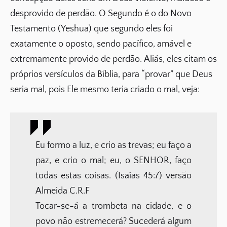
desprovido de perdão. O Segundo é o do Novo
Testamento (Yeshua) que segundo eles foi
exatamente o oposto, sendo pacífico, amável e
extremamente provido de perdão. Aliás, eles citam os
próprios versículos da Bíblia, para “provar” que Deus
seria mal, pois Ele mesmo teria criado o mal, veja:
Eu formo a luz, e crio as trevas; eu faço a
paz, e crio o mal; eu, o SENHOR, faço
todas estas coisas. (Isaías 45:7) versão
Almeida C.R.F
Tocar-se-á a trombeta na cidade, e o
povo não estremecerá? Sucederá algum