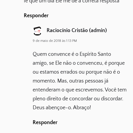
fé que um dia Ele me de a correta resposta
Responder
Raciocínio Cristão (admin)
9 de maio de 2018 às 1:13 PM
Quem convence é o Espírito Santo
amigo, se Ele não o convenceu, é porque
ou estamos errados ou porque não é o
momento. Mas, outras pessoas já
entenderam o que escrevemos. Você tem
pleno direito de concordar ou discordar.
Deus abençoe-o. Abraço!
Responder