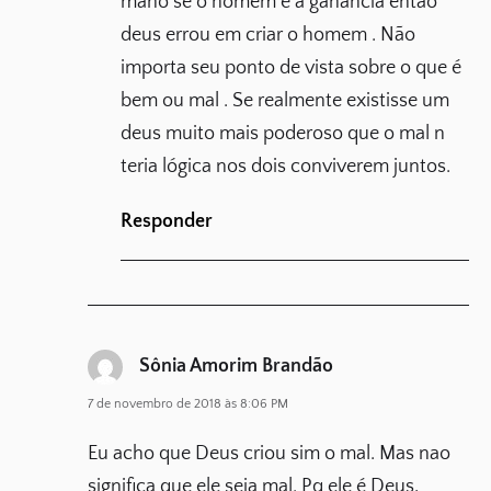
mano se o homem é a ganância então
deus errou em criar o homem . Não
importa seu ponto de vista sobre o que é
bem ou mal . Se realmente existisse um
deus muito mais poderoso que o mal n
teria lógica nos dois conviverem juntos.
Responder
Sônia Amorim Brandão
7 de novembro de 2018 às 8:06 PM
Eu acho que Deus criou sim o mal. Mas nao
significa que ele seja mal. Pq ele é Deus,