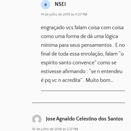
NSEI
14 de julho de 2019 às 4:07 PM
engraçado vcs falam coisa com coisa
como uma forma de dá uma lógica
mínima para seus pensamentos . E no
final de toda essa enrolação, falam “o
espírito santo convence” como se
estivesse afirmando : “se n entendeu
é pq vc n acredita” . Muito bom…
Jose Agnaldo Celestino dos Santos
16 de julho de 2018 às 2:27 PM