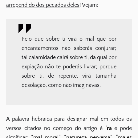
arrependido dos pecados deles
! Vejam:
Pelo que sobre ti virá o mal que por
encantamentos não saberás conjurar;
tal calamidade cairá sobre ti, da qual por
expiação não te poderás livrar; porque
sobre ti, de repente, virá tamanha
desolação, como não imaginavas.
A palavra hebraica para designar
mal
em todos os
versos citados no começo do artigo é
‘ra
e pode
significar: “
mal moral
“, “
natureza perversa
“, “
males