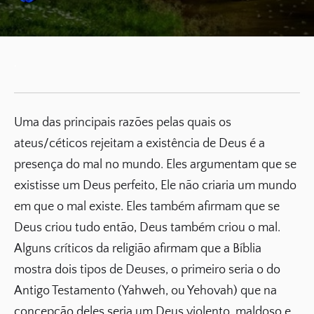
.
Uma das principais razões pelas quais os
ateus/céticos rejeitam a existência de Deus é a
presença do mal no mundo. Eles argumentam que se
existisse um Deus perfeito, Ele não criaria um mundo
em que o mal existe. Eles também afirmam que se
Deus criou tudo então, Deus também criou o mal.
Alguns críticos da religião afirmam que a Bíblia
mostra dois tipos de Deuses, o primeiro seria o do
Antigo Testamento (Yahweh, ou Yehovah) que na
concepção deles seria um Deus violento, maldoso e