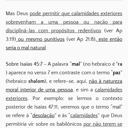
Mas Deus
pode permitir que calamidades exteriores
sobrevenham a uma pessoa ou nação para
discipliná-las com propósitos redentivos
(ver Ap
3:19)
ou mesmo punitivos
(ver Ap 21:8),
este então
seria o mal natural
.
Sobre Isaías 45:7
– A palavra “
mal
” (no hebraico é
‘ra
) aparece no verso 7 em contraste com o termo “
paz
”
(hebraico
shalom
), e refere-se, aqui,
não à natureza
moral interior de uma pessoa
, e sim a
calamidades
exteriores
. Por exemplo: se lermos o contexto
posterior de Isaías 47:11, veremos que o termo “
mal
”
se refere à “
desolação
” e às “
calamidades
” que Deus
permitiria vir sobre os babilônicos
por não terem se