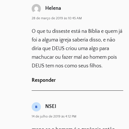
Helena
28 de março de 2019 às 10:45 AM
O que tu disseste está na Bíblia e quem já
foi a alguma igreja saberia disso, e não
diria que DEUS criou uma algo para
machucar ou fazer mal ao homem pois
DEUS tem nos como seus filhos.
Responder
NSEI
14 de julho de 2019 às 4:12 PM