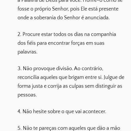
a Palavra de Deus para você. Honre-o como se
fosse o próprio Senhor, pois Ele está presente
onde a soberania do Senhor é anunciada.
2. Procure estar todos os dias na companhia
dos fiéis para encontrar forças em suas
palavras.
3. Não provoque divisão. Ao contrário,
reconcilia aqueles que brigam entre si. Julgue de
forma justa e corrija as culpas sem distinguir as
pessoas.
4. Não hesite sobre o que vai acontecer.
5. Não te pareças com aqueles que dão a mão