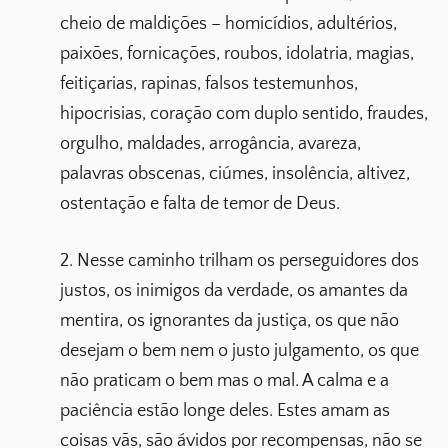
cheio de maldições – homicídios, adultérios,
paixões, fornicações, roubos, idolatria, magias,
feitiçarias, rapinas, falsos testemunhos,
hipocrisias, coração com duplo sentido, fraudes,
orgulho, maldades, arrogância, avareza,
palavras obscenas, ciúmes, insolência, altivez,
ostentação e falta de temor de Deus.
2. Nesse caminho trilham os perseguidores dos
justos, os inimigos da verdade, os amantes da
mentira, os ignorantes da justiça, os que não
desejam o bem nem o justo julgamento, os que
não praticam o bem mas o mal. A calma e a
paciência estão longe deles. Estes amam as
coisas vãs, são ávidos por recompensas, não se