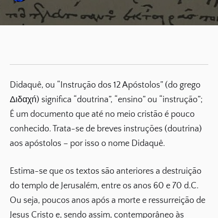
Didaquê, ou “Instrução dos 12 Apóstolos” (do grego
Διδαχń) significa “doutrina”, “ensino” ou “instrução”;
É um documento que até no meio cristão é pouco
conhecido. Trata-se de breves instruções (doutrina)
aos apóstolos – por isso o nome Didaquê.
Estima-se que os textos são anteriores a destruição
do templo de Jerusalém, entre os anos 60 e 70 d.C.
Ou seja, poucos anos após a morte e ressurreição de
Jesus Cristo e, sendo assim, contemporâneo às