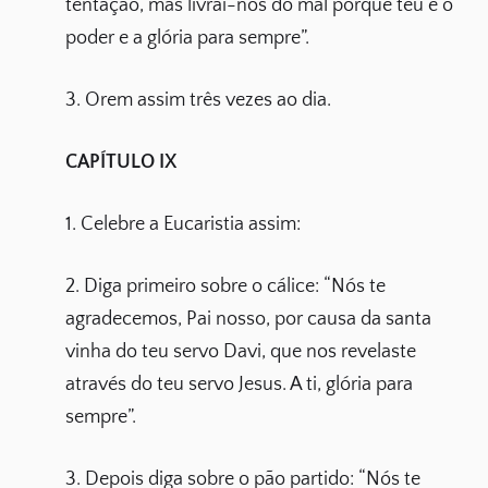
tentação, mas livrai-nos do mal porque teu é o
poder e a glória para sempre”.
3. Orem assim três vezes ao dia.
CAPÍTULO IX
1. Celebre a Eucaristia assim:
2. Diga primeiro sobre o cálice: “Nós te
agradecemos, Pai nosso, por causa da santa
vinha do teu servo Davi, que nos revelaste
através do teu servo Jesus. A ti, glória para
sempre”.
3. Depois diga sobre o pão partido: “Nós te