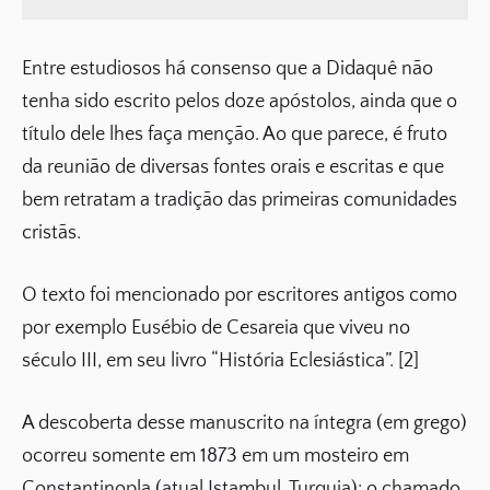
Entre estudiosos há consenso que a Didaquê não
tenha sido escrito pelos doze apóstolos, ainda que o
título dele lhes faça menção. Ao que parece, é fruto
da reunião de diversas fontes orais e escritas e que
bem retratam a tradição das primeiras comunidades
cristãs.
O texto foi mencionado por escritores antigos como
por exemplo Eusébio de Cesareia que viveu no
século III, em seu livro “História Eclesiástica”. [2]
A descoberta desse manuscrito na íntegra (em grego)
ocorreu somente em 1873 em um mosteiro em
Constantinopla (atual Istambul, Turquia): o chamado