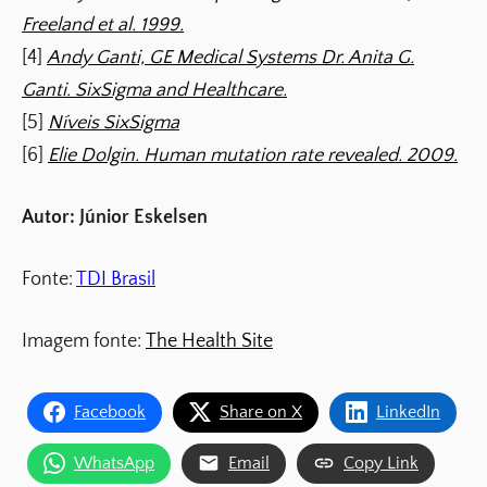
Freeland et al. 1999.
[4]
Andy Ganti, GE Medical Systems Dr. Anita G.
Ganti. SixSigma and Healthcare.
[5]
Níveis SixSigma
[6]
Elie Dolgin. Human mutation rate revealed. 2009.
Autor: Júnior Eskelsen
Fonte:
TDI Brasil
Imagem fonte:
The Health Site
Facebook
Share on X
LinkedIn
WhatsApp
Email
Copy Link