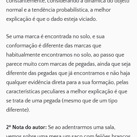
constantemente, considerando a dinâmica do objeto
normal e a tendência probabilística, a melhor
explicação é que o dado esteja viciado.
Se uma marca é encontrada no solo, e sua
conformação é diferente das marcas que
habitualmente encontramos no solo, ao passo que
parece muito com marcas de pegadas, ainda que seja
diferente das pegadas que já encontramos e não haja
qualquer evidência direta para a sua formação, pelas
características peculiares a melhor explicação é que
se trata de uma pegada (mesmo que de um tipo
diferente).
2ª Nota do autor:
Se ao adentrarmos uma sala,
vemos sobre uma mesa um saco com feijões brancos