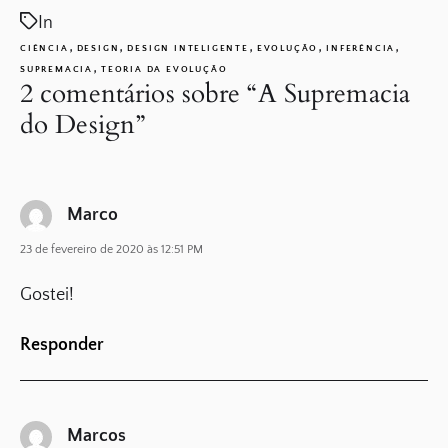
In
,
,
,
,
,
CIÊNCIA
DESIGN
DESIGN INTELIGENTE
EVOLUÇÃO
INFERÊNCIA
,
SUPREMACIA
TEORIA DA EVOLUÇÃO
2 comentários sobre “
A Supremacia
do Design
”
Marco
23 de fevereiro de 2020 às 12:51 PM
Gostei!
Responder
Marcos