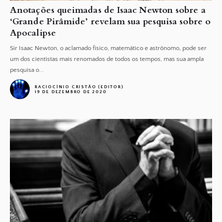
Anotações queimadas de Isaac Newton sobre a
‘Grande Pirâmide’ revelam sua pesquisa sobre o
Apocalipse
Sir Isaac Newton, o aclamado físico, matemático e astrônomo, pode ser
um dos cientistas mais renomados de todos os tempos, mas sua ampla
pesquisa o...
RACIOCÍNIO CRISTÃO (EDITOR)
19 DE DEZEMBRO DE 2020