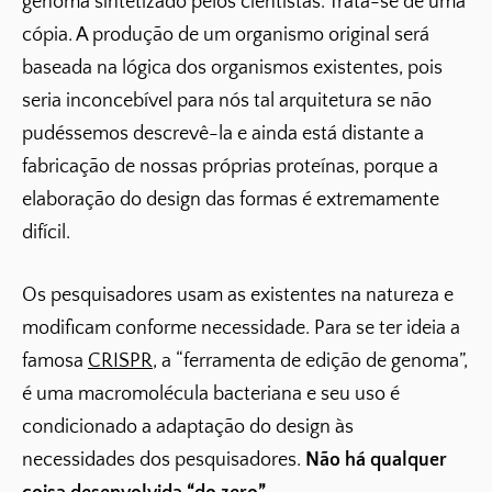
genoma sintetizado pelos cientistas. Trata-se de uma
cópia. A produção de um organismo original será
baseada na lógica dos organismos existentes, pois
seria inconcebível para nós tal arquitetura se não
pudéssemos descrevê-la e ainda está distante a
fabricação de nossas próprias proteínas, porque a
elaboração do design das formas é extremamente
difícil.
Os pesquisadores usam as existentes na natureza e
modificam conforme necessidade. Para se ter ideia a
famosa
CRISPR
, a “ferramenta de edição de genoma”,
é uma macromolécula bacteriana e seu uso é
condicionado a adaptação do design às
necessidades dos pesquisadores.
Não há qualquer