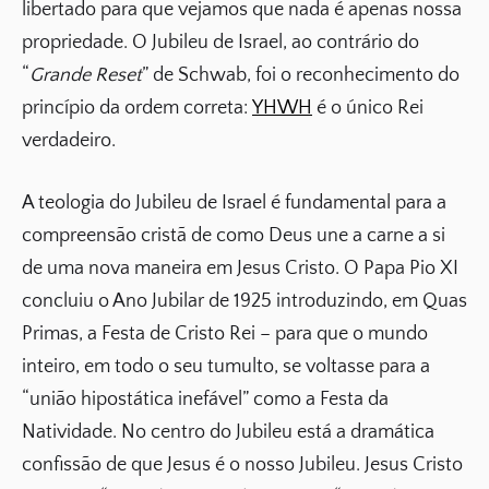
libertado para que vejamos que nada é apenas nossa
propriedade. O Jubileu de Israel, ao contrário do
“
Grande Reset
” de Schwab, foi o reconhecimento do
princípio da ordem correta:
YHWH
é o único Rei
verdadeiro.
A teologia do Jubileu de Israel é fundamental para a
compreensão cristã de como Deus une a carne a si
de uma nova maneira em Jesus Cristo. O Papa Pio XI
concluiu o Ano Jubilar de 1925 introduzindo, em Quas
Primas, a Festa de Cristo Rei – para que o mundo
inteiro, em todo o seu tumulto, se voltasse para a
“união hipostática inefável” como a Festa da
Natividade. No centro do Jubileu está a dramática
confissão de que Jesus é o nosso Jubileu. Jesus Cristo