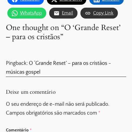
WhatsApp
Email
Copy Link
One thought on “
O ‘Grande Reset’
– para os cristãos
”
Pingback:
O ‘Grande Reset’ – para os cristãos -
músicas gospel
Deixe um comentário
O seu endereço de e-mail não será publicado.
Campos obrigatórios são marcados com
*
Comentário
*